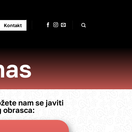
Kontakt
nas
žete nam se javiti
 obrasca: