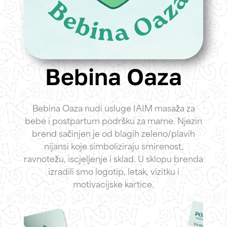
Bebina Oaza
Bebina Oaza nudi usluge IAIM masaža za
bebe i postpartum podršku za mame. Njezin
brend sačinjen je od blagih zeleno/plavih
nijansi koje simboliziraju smirenost,
ravnotežu, iscjeljenje i sklad. U sklopu brenda
izradili smo logotip, letak, vizitku i
motivacijske kartice.