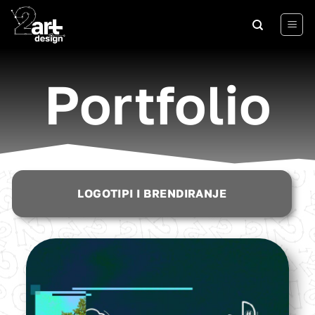
Portfolio
LOGOTIPI I BRENDIRANJE