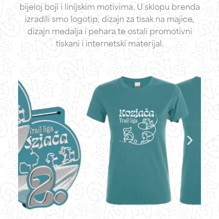
bijeloj boji i linijskim motivima. U sklopu brenda
izradili smo logotip, dizajn za tisak na majice,
dizajn medalja i pehara te ostali promotivni
tiskani i internetski materijal.